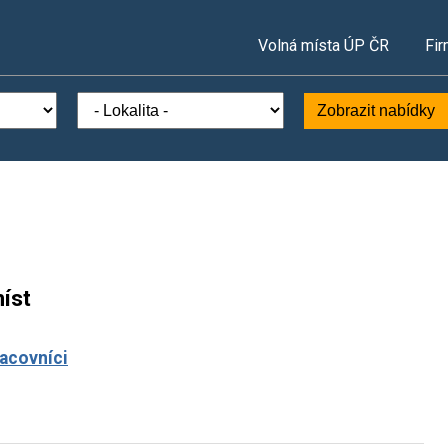
Volná místa ÚP ČR
Fir
Zobrazit nabídky
íst
racovníci