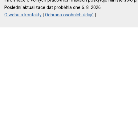
Informace o volných pracovních místech poskytuje Ministerstvo pr
Poslední aktualizace dat proběhla dne 6. 8. 2026.
O webu a kontakty
|
Ochrana osobních údajů
|