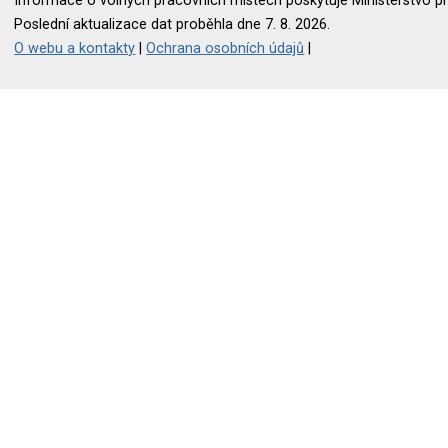
Informace o volných pracovních místech poskytuje Ministerstvo pr
Poslední aktualizace dat proběhla dne 7. 8. 2026.
O webu a kontakty
|
Ochrana osobních údajů
|