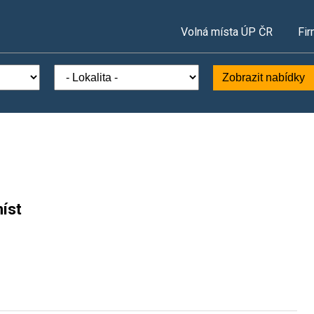
Volná místa ÚP ČR
Fir
Zobrazit nabídky
íst