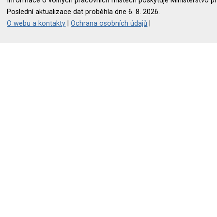
Informace o volných pracovních místech poskytuje Ministerstvo pr
Poslední aktualizace dat proběhla dne 6. 8. 2026.
O webu a kontakty
|
Ochrana osobních údajů
|