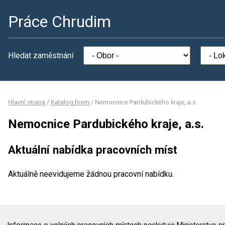
Práce Chrudim
Hledat zaměstnání
Hlavní strana
/
Katalog firem
/
Nemocnice Pardubického kraje, a.s.
Nemocnice Pardubického kraje, a.s.
Aktuální nabídka pracovních míst
Aktuálně neevidujeme žádnou pracovní nabídku.