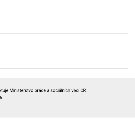
uje Ministerstvo práce a sociálních věcí ČR.
6.