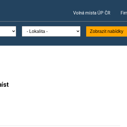
Volná místa ÚP ČR
Fir
Zobrazit nabídky
íst