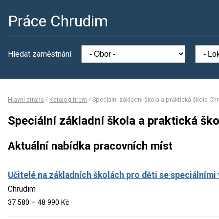
Práce Chrudim
Hledat zaměstnání
Hlavní strana
/
Katalog firem
/
Speciální základní škola a praktická škola Ch
Speciální základní škola a praktická šk
Aktuální nabídka pracovních míst
Učitelé na základních školách pro děti se speciálním
Chrudim
37 580 – 48 990 Kč