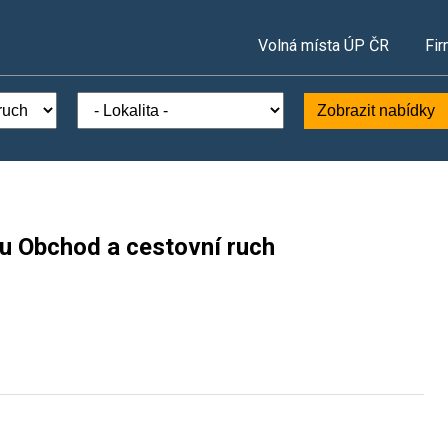
Volná místa ÚP ČR
Fir
Zobrazit nabídky
ru Obchod a cestovní ruch