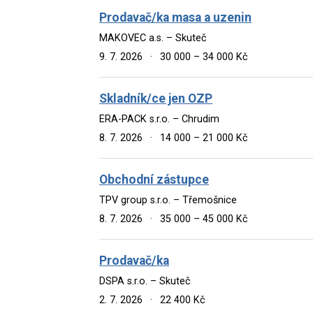
Prodavač/ka masa a uzenin
MAKOVEC a.s. – Skuteč
9. 7. 2026
·
30 000 – 34 000 Kč
Skladník/ce jen OZP
ERA-PACK s.r.o. – Chrudim
8. 7. 2026
·
14 000 – 21 000 Kč
Obchodní zástupce
TPV group s.r.o. – Třemošnice
8. 7. 2026
·
35 000 – 45 000 Kč
Prodavač/ka
DSPA s.r.o. – Skuteč
2. 7. 2026
·
22 400 Kč