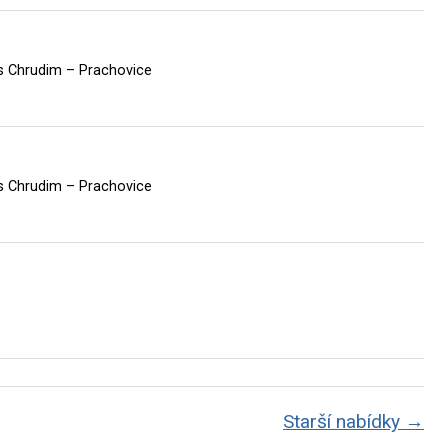
es Chrudim – Prachovice
es Chrudim – Prachovice
Starší nabídky →