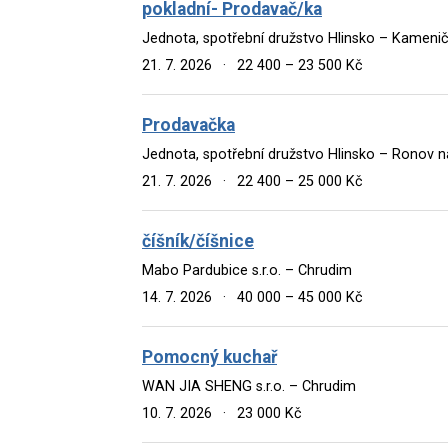
pokladní- Prodavač/ka
Jednota, spotřební družstvo Hlinsko – Kameni
21. 7. 2026
·
22 400 – 23 500 Kč
Prodavačka
Jednota, spotřební družstvo Hlinsko – Ronov 
21. 7. 2026
·
22 400 – 25 000 Kč
číšník/číšnice
Mabo Pardubice s.r.o. – Chrudim
14. 7. 2026
·
40 000 – 45 000 Kč
Pomocný kuchař
WAN JIA SHENG s.r.o. – Chrudim
10. 7. 2026
·
23 000 Kč