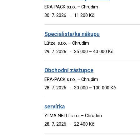
ERA-PACK s.r.o. – Chrudim
30. 7. 2026
·
11 200 Kč
Specialista/ka nákupu
Lütze, s.r.o. – Chrudim
29. 7. 2026
·
35 000 – 40 000 Kč
Obchodní zástupce
ERA-PACK s.r.o. – Chrudim
28. 7. 2026
·
30 000 – 100 000 Kč
servírka
YI MA NEI LI s.r.o. – Chrudim
28. 7. 2026
·
22 400 Kč