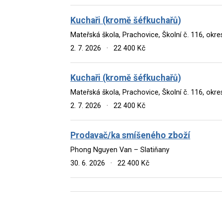
Kuchaři (kromě šéfkuchařů)
Mateřská škola, Prachovice, Školní č. 116, okr
2. 7. 2026
·
22 400 Kč
Kuchaři (kromě šéfkuchařů)
Mateřská škola, Prachovice, Školní č. 116, okr
2. 7. 2026
·
22 400 Kč
Prodavač/ka smíšeného zboží
Phong Nguyen Van – Slatiňany
30. 6. 2026
·
22 400 Kč