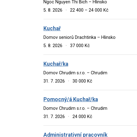
Ngoc Nguyen Thi Bich – Hlinsko
5. 8. 2026
·
22 400 – 24 000 Kč
Kuchař
Domov seniorů Drachtinka – Hlinsko
5. 8. 2026
·
37 000 Kč
Kuchař/ka
Domov Chrudim s.r.o. – Chrudim
31. 7. 2026
·
30 000 Kč
Pomocný/á Kuchař/ka
Domov Chrudim s.r.o. – Chrudim
31. 7. 2026
·
24 000 Kč
Administrativní pracovník