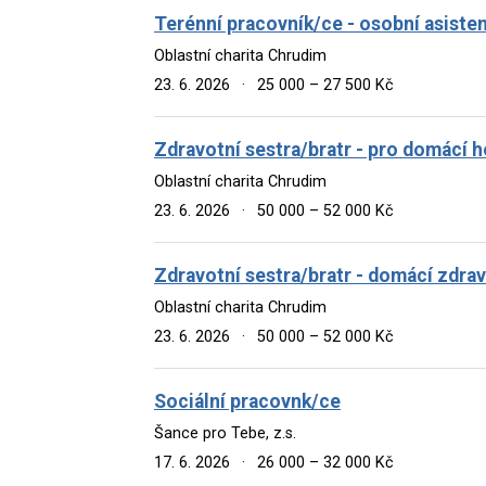
Terénní pracovník/ce - osobní asiste
Oblastní charita Chrudim
23. 6. 2026
·
25 000 – 27 500 Kč
Zdravotní sestra/bratr - pro domácí
Oblastní charita Chrudim
23. 6. 2026
·
50 000 – 52 000 Kč
Zdravotní sestra/bratr - domácí zdra
Oblastní charita Chrudim
23. 6. 2026
·
50 000 – 52 000 Kč
Sociální pracovnk/ce
Šance pro Tebe, z.s.
17. 6. 2026
·
26 000 – 32 000 Kč