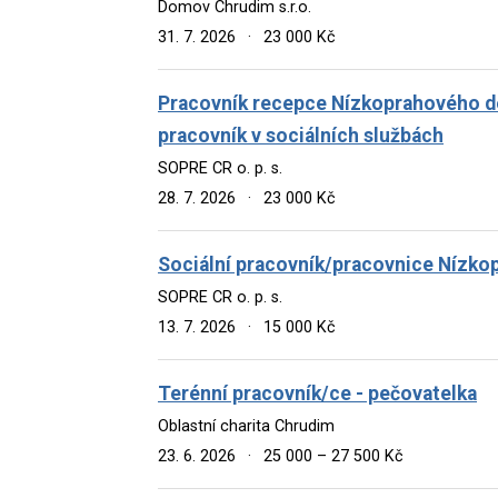
Domov Chrudim s.r.o.
31. 7. 2026
·
23 000 Kč
Pracovník recepce Nízkoprahového de
pracovník v sociálních službách
SOPRE CR o. p. s.
28. 7. 2026
·
23 000 Kč
Sociální pracovník/pracovnice Nízko
SOPRE CR o. p. s.
13. 7. 2026
·
15 000 Kč
Terénní pracovník/ce - pečovatelka
Oblastní charita Chrudim
23. 6. 2026
·
25 000 – 27 500 Kč