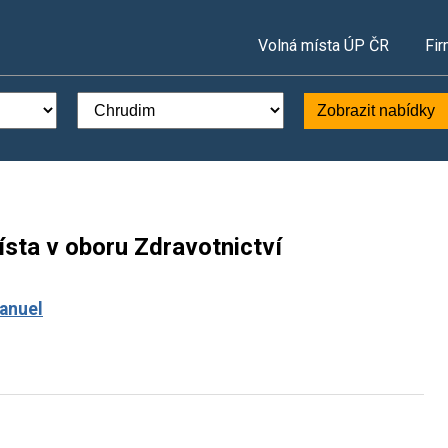
Volná místa ÚP ČR
Fir
Zobrazit nabídky
sta v oboru Zdravotnictví
anuel