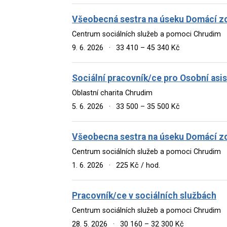
Všeobecná sestra na úseku Domácí zd
Centrum sociálních služeb a pomoci Chrudim
9. 6. 2026
·
33 410 – 45 340 Kč
Sociální pracovník/ce pro Osobní asi
Oblastní charita Chrudim
5. 6. 2026
·
33 500 – 35 500 Kč
Všeobecna sestra na úseku Domácí zd
Centrum sociálních služeb a pomoci Chrudim
1. 6. 2026
·
225 Kč / hod.
Pracovník/ce v sociálních službách
Centrum sociálních služeb a pomoci Chrudim
28. 5. 2026
·
30 160 – 32 300 Kč