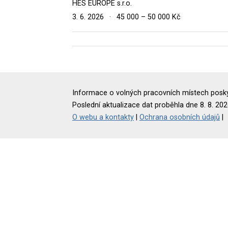
HES EUROPE s.r.o.
3. 6. 2026
·
45 000 – 50 000 Kč
Informace o volných pracovních místech poskyt
Poslední aktualizace dat proběhla dne 8. 8. 202
O webu a kontakty
|
Ochrana osobních údajů
|