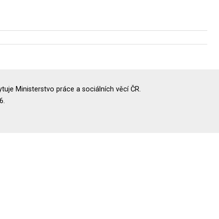
uje Ministerstvo práce a sociálních věcí ČR.
6.