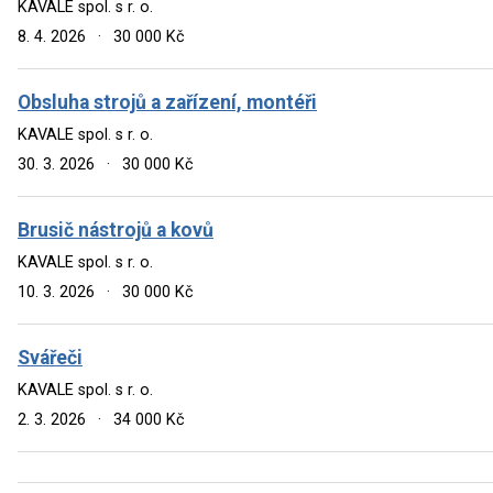
KAVALE spol. s r. o.
8. 4. 2026
·
30 000 Kč
Obsluha strojů a zařízení, montéři
KAVALE spol. s r. o.
30. 3. 2026
·
30 000 Kč
Brusič nástrojů a kovů
KAVALE spol. s r. o.
10. 3. 2026
·
30 000 Kč
Svářeči
KAVALE spol. s r. o.
2. 3. 2026
·
34 000 Kč