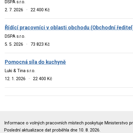
DSPA s.r.o.
2. 7. 2026
·
22 400 Kč
Řídící pracovníci v oblasti obchodu (Obchodní ředitel
DSPA s.r.o.
5. 5. 2026
·
73 823 Kč
Pomocná síla do kuchyně
Luki & Tina s.r.o.
12. 1. 2026
·
22 400 Kč
Informace o volných pracovních místech poskytuje Ministerstvo pr
Poslední aktualizace dat proběhla dne 10. 8. 2026.