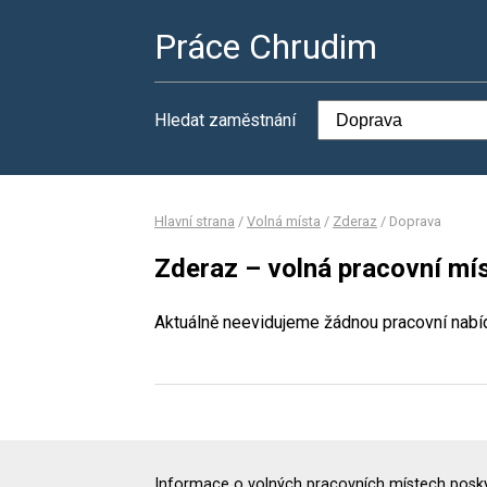
Práce Chrudim
Hledat zaměstnání
Hlavní strana
/
Volná místa
/
Zderaz
/
Doprava
Zderaz – volná pracovní mí
Aktuálně neevidujeme žádnou pracovní nabí
Informace o volných pracovních místech poskyt