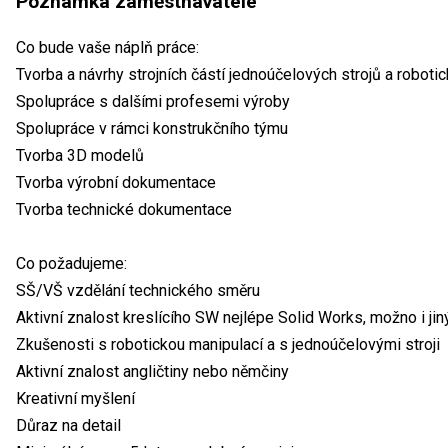
Poznámka zaměstnavatele
Co bude vaše náplň práce:
Tvorba a návrhy strojních částí jednoúčelových strojů a roboti
Spolupráce s dalšími profesemi výroby
Spolupráce v rámci konstrukčního týmu
Tvorba 3D modelů
Tvorba výrobní dokumentace
Tvorba technické dokumentace
Co požadujeme:
SŠ/VŠ vzdělání technického směru
Aktivní znalost kreslícího SW nejlépe Solid Works, možno i jiný
Zkušenosti s robotickou manipulací a s jednoúčelovými stroji
Aktivní znalost angličtiny nebo němčiny
Kreativní myšlení
Důraz na detail