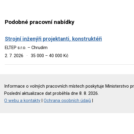
Podobné pracovní nabídky
Strojní inženýři projektanti, konstruktéři
ELTEP s.r.o. – Chrudim
2. 7. 2026
·
35 000 – 40 000 Kč
Informace o volných pracovních místech poskytuje Ministerstvo pr
Poslední aktualizace dat proběhla dne 8. 8. 2026.
O webu a kontakty
|
Ochrana osobních údajů
|