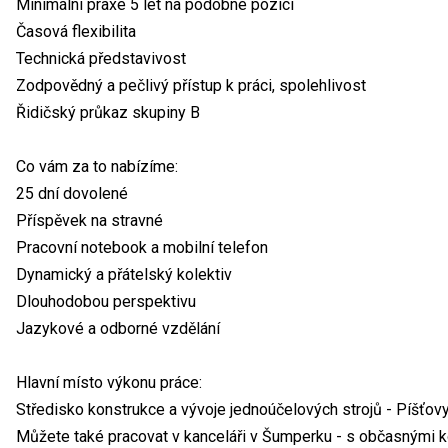
Minimální praxe 5 let na podobné pozici
Časová flexibilita
Technická představivost
Zodpovědný a pečlivý přístup k práci, spolehlivost
Řidičský průkaz skupiny B
Co vám za to nabízíme:
25 dní dovolené
Příspěvek na stravné
Pracovní notebook a mobilní telefon
Dynamický a přátelský kolektiv
Dlouhodobou perspektivu
Jazykové a odborné vzdělání
Hlavní místo výkonu práce:
Středisko konstrukce a vývoje jednoúčelových strojů - Píšťovy
Můžete také pracovat v kanceláři v Šumperku - s občasnými ko