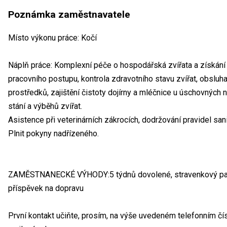
Poznámka zaměstnavatele
Místo výkonu práce: Kočí
Náplň práce: Komplexní péče o hospodářská zvířata a získání 
pracovního postupu, kontrola zdravotního stavu zvířat, obslu
prostředků, zajištění čistoty dojírny a mléčnice u úschovných n
stání a výběhů zvířat.
Asistence při veterinárních zákrocích, dodržování pravidel san
Plnit pokyny nadřízeného.
ZAMĚSTNANECKÉ VÝHODY:5 týdnů dovolené, stravenkový paušál,
příspěvek na dopravu
První kontakt učiňte, prosím, na výše uvedeném telefonním čí