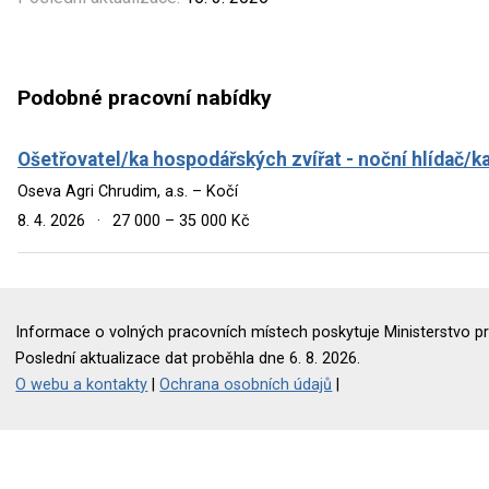
Podobné pracovní nabídky
Ošetřovatel/ka hospodářských zvířat - noční hlídač/k
Oseva Agri Chrudim, a.s. – Kočí
8. 4. 2026
·
27 000 – 35 000 Kč
Informace o volných pracovních místech poskytuje Ministerstvo pr
Poslední aktualizace dat proběhla dne 6. 8. 2026.
O webu a kontakty
|
Ochrana osobních údajů
|