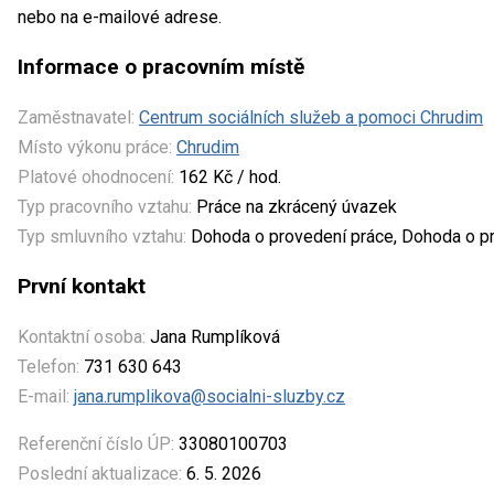
nebo na e-mailové adrese.
Informace o pracovním místě
Zaměstnavatel:
Centrum sociálních služeb a pomoci Chrudim
Místo výkonu práce:
Chrudim
Platové ohodnocení:
162 Kč / hod.
Typ pracovního vztahu:
Práce na zkrácený úvazek
Typ smluvního vztahu:
Dohoda o provedení práce, Dohoda o pr
První kontakt
Kontaktní osoba:
Jana Rumplíková
Telefon:
731 630 643
E-mail:
jana.rumplikova@socialni-sluzby.cz
Referenční číslo ÚP:
33080100703
Poslední aktualizace:
6. 5. 2026