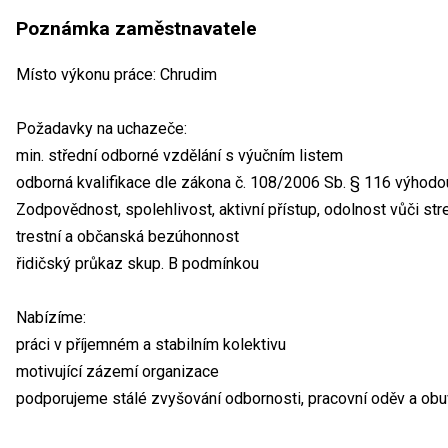
Poznámka zaměstnavatele
Místo výkonu práce: Chrudim
Požadavky na uchazeče:
min. střední odborné vzdělání s výučním listem
odborná kvalifikace dle zákona č. 108/2006 Sb. § 116 výhodo
Zodpovědnost, spolehlivost, aktivní přístup, odolnost vůči str
trestní a občanská bezúhonnost
řidičský průkaz skup. B podmínkou
Nabízíme:
práci v příjemném a stabilním kolektivu
motivující zázemí organizace
podporujeme stálé zvyšování odbornosti, pracovní oděv a obu