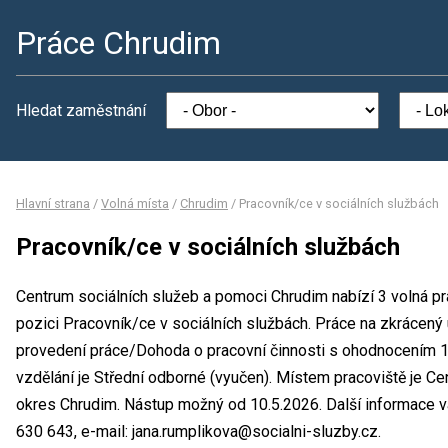
Práce Chrudim
Hledat zaměstnání
Hlavní strana
/
Volná místa
/
Chrudim
/
Pracovník/ce v sociálních službách
Pracovník/ce v sociálních službách
Centrum sociálních služeb a pomoci Chrudim nabízí 3 volná pr
pozici Pracovník/ce v sociálních službách. Práce na zkrácen
provedení práce/Dohoda o pracovní činnosti s ohodnocením 
vzdělání je Střední odborné (vyučen). Místem pracoviště je C
okres Chrudim. Nástup možný od 10.5.2026. Další informace v
630 643, e-mail: jana.rumplikova@socialni-sluzby.cz.