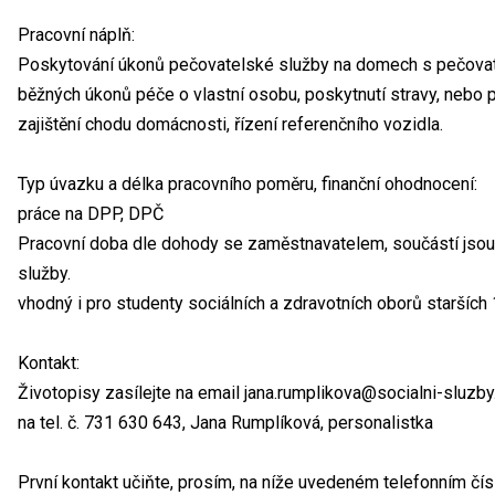
Pracovní náplň:
Poskytování úkonů pečovatelské služby na domech s pečovat
běžných úkonů péče o vlastní osobu, poskytnutí stravy, nebo p
zajištění chodu domácnosti, řízení referenčního vozidla.
Typ úvazku a délka pracovního poměru, finanční ohodnocení:
práce na DPP, DPČ
Pracovní doba dle dohody se zaměstnavatelem, součástí jsou 
služby.
vhodný i pro studenty sociálních a zdravotních oborů starších 
Kontakt:
Životopisy zasílejte na email jana.rumplikova@socialni-sluzby
na tel. č. 731 630 643, Jana Rumplíková, personalistka
První kontakt učiňte, prosím, na níže uvedeném telefonním čís