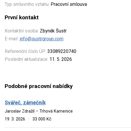
Typ smluvního vztahu:
Pracovní smlouva
První kontakt
Kontaktní osoba:
Zbyněk Šustr
E-mail:
info@sustrgroup.com
Referenční číslo ÚP:
33089220740
Poslední aktualizace:
11. 5. 2026
Podobné pracovní nabídky
Svářeč, zámečník
Jaroslav Zdražil – Trhová Kamenice
19. 3. 2026
·
33 000 Kč