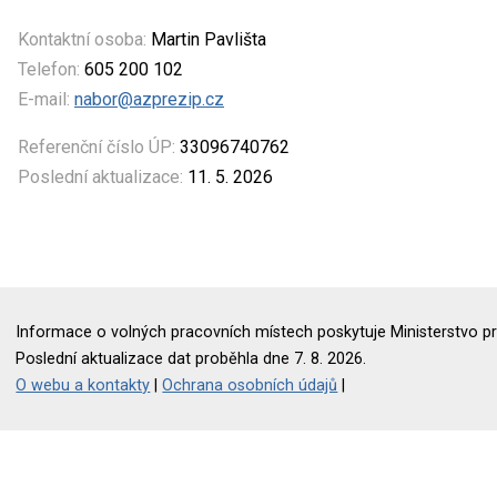
Kontaktní osoba:
Martin Pavlišta
Telefon:
605 200 102
E-mail:
nabor@azprezip.cz
Referenční číslo ÚP:
33096740762
Poslední aktualizace:
11. 5. 2026
Informace o volných pracovních místech poskytuje Ministerstvo pr
Poslední aktualizace dat proběhla dne 7. 8. 2026.
O webu a kontakty
|
Ochrana osobních údajů
|