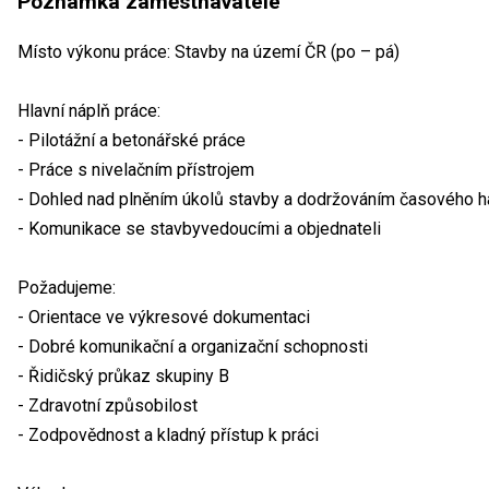
Poznámka zaměstnavatele
Místo výkonu práce: Stavby na území ČR (po – pá)
Hlavní náplň práce:
- Pilotážní a betonářské práce
- Práce s nivelačním přístrojem
- Dohled nad plněním úkolů stavby a dodržováním časového
- Komunikace se stavbyvedoucími a objednateli
Požadujeme:
- Orientace ve výkresové dokumentaci
- Dobré komunikační a organizační schopnosti
- Řidičský průkaz skupiny B
- Zdravotní způsobilost
- Zodpovědnost a kladný přístup k práci