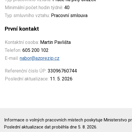
Minimální počet hodin týdně:
40
Typ smluvního vztahu:
Pracovní smlouva
První kontakt
Kontaktní osoba:
Martin Pavlišta
Telefon:
605 200 102
E-mail:
nabor@azprezip.cz
Referenční číslo ÚP:
33096760744
Poslední aktualizace:
11. 5. 2026
Informace o volných pracovních místech poskytuje Ministerstvo pr
Poslední aktualizace dat proběhla dne 5. 8. 2026.