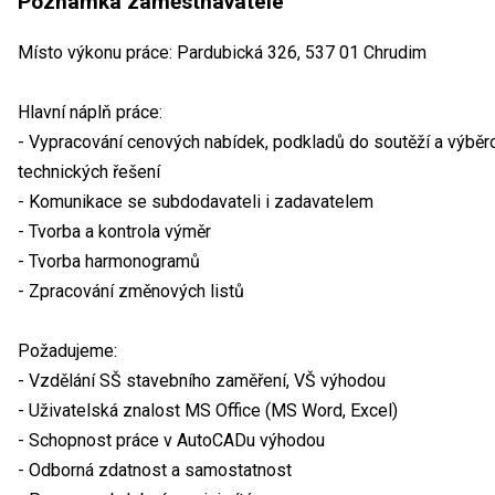
Poznámka zaměstnavatele
Místo výkonu práce: Pardubická 326, 537 01 Chrudim
Hlavní náplň práce:
- Vypracování cenových nabídek, podkladů do soutěží a výběrov
technických řešení
- Komunikace se subdodavateli i zadavatelem
- Tvorba a kontrola výměr
- Tvorba harmonogramů
- Zpracování změnových listů
Požadujeme:
- Vzdělání SŠ stavebního zaměření, VŠ výhodou
- Uživatelská znalost MS Office (MS Word, Excel)
- Schopnost práce v AutoCADu výhodou
- Odborná zdatnost a samostatnost