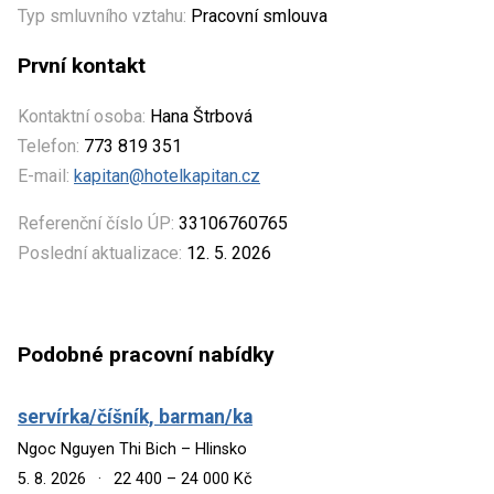
Typ smluvního vztahu:
Pracovní smlouva
První kontakt
Kontaktní osoba:
Hana Štrbová
Telefon:
773 819 351
E-mail:
kapitan@hotelkapitan.cz
Referenční číslo ÚP:
33106760765
Poslední aktualizace:
12. 5. 2026
Podobné pracovní nabídky
servírka/číšník, barman/ka
Ngoc Nguyen Thi Bich – Hlinsko
5. 8. 2026
·
22 400 – 24 000 Kč