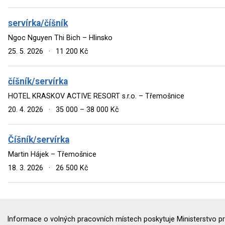
servírka/číšník
Ngoc Nguyen Thi Bich – Hlinsko
25. 5. 2026
·
11 200 Kč
číšník/servírka
HOTEL KRASKOV ACTIVE RESORT s.r.o. – Třemošnice
20. 4. 2026
·
35 000 – 38 000 Kč
Číšník/servírka
Martin Hájek – Třemošnice
18. 3. 2026
·
26 500 Kč
Informace o volných pracovních místech poskytuje Ministerstvo pr