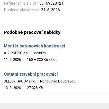
Referenční číslo ÚP:
33169320721
Poslední aktualizace:
21. 5. 2026
Podobné pracovní nabídky
Montér betonových konstrukcí
A-Z PREZIP a.s. – Chrudim
11. 5. 2026
·
160 – 230 Kč / hod.
Ostatní stavební pracovníci
DELLER GROUP s.r.o. – Ronov nad Doubravou
13. 3. 2026
·
27 328 Kč