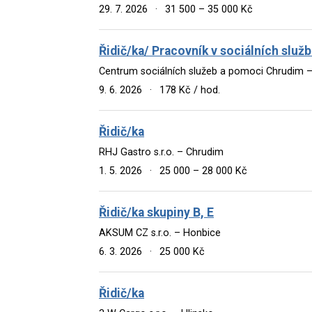
29. 7. 2026
·
31 500 – 35 000 Kč
Řidič/ka/ Pracovník v sociálních služ
Centrum sociálních služeb a pomoci Chrudim 
9. 6. 2026
·
178 Kč / hod.
Řidič/ka
RHJ Gastro s.r.o. – Chrudim
1. 5. 2026
·
25 000 – 28 000 Kč
Řidič/ka skupiny B, E
AKSUM CZ s.r.o. – Honbice
6. 3. 2026
·
25 000 Kč
Řidič/ka