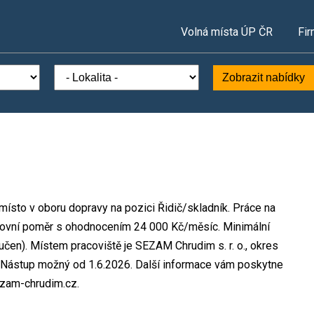
Volná místa ÚP ČR
Fir
Zobrazit nabídky
místo v oboru dopravy na pozici Řidič/skladník. Práce na
ovní poměr s ohodnocením 24 000 Kč/měsíc. Minimální
čen). Místem pracoviště je SEZAM Chrudim s. r. o., okres
. Nástup možný od 1.6.2026. Další informace vám poskytne
ezam-chrudim.cz.