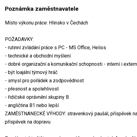
Poznámka zaměstnavatele
Místo výkonu práce: Hlinsko v Čechách
POŽADAVKY:
- rutinní zvládání práce s PC - MS Office, Helios
- technické a obchodní myšlení
- dobré organizační a komunikační schopnosti - interní i extern
- být loajální týmový hráč
- smysl pro pořádek a zodpovědnost
- přesnost a spolehlivost
- řidičské oprávnění skupiny B
- angličtina B1 nebo lepší
ZAMĚSTNANECKÉ VÝHODY: stravenkový paušál, příspěvek na pen
příspěvek na dopravu