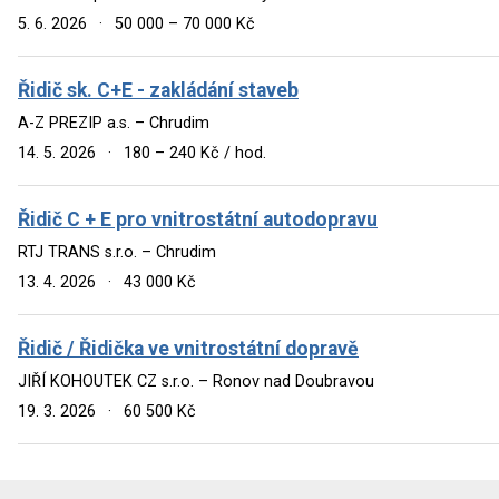
5. 6. 2026
·
50 000 – 70 000 Kč
Řidič sk. C+E - zakládání staveb
A-Z PREZIP a.s. – Chrudim
14. 5. 2026
·
180 – 240 Kč / hod.
Řidič C + E pro vnitrostátní autodopravu
RTJ TRANS s.r.o. – Chrudim
13. 4. 2026
·
43 000 Kč
Řidič / Řidička ve vnitrostátní dopravě
JIŘÍ KOHOUTEK CZ s.r.o. – Ronov nad Doubravou
19. 3. 2026
·
60 500 Kč