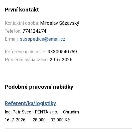
První kontakt
Kontaktní osoba:
Miroslav Sázavský
Telefon:
774124274
E-mail:
sasspedice@email.cz
Referenční číslo ÚP:
33300540769
Poslední aktualizace:
29. 6. 2026
Podobné pracovní nabídky
Referent/ka/logistiky
Ing. Petr Švec - PENTA s.r.o. – Chrudim
16. 7. 2026
·
28 000 – 32 000 Kč