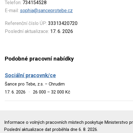
Telefon:
734154528
E-mail:
sophia@sanceprotebe.cz
Referenční číslo ÚP:
33313420720
Poslední aktualizace:
17. 6. 2026
Podobné pracovní nabídky
Sociální pracovnk/ce
Šance pro Tebe, z.s. – Chrudim
17. 6. 2026
·
26 000 – 32 000 Kč
Informace o volných pracovních místech poskytuje Ministerstvo pr
Poslední aktualizace dat proběhla dne 6. 8. 2026.