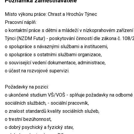
Poznámka zaměstnavatele
Místo výkonu práce: Chrast a Hrochův Týnec
Pracovní náplň:
o kontaktní práce s dětmi a mládeží v nízkoprahovém zařízení 
Týnci (NZDM Futur) - poskytování činností dle zákona č. 108/
o spolupráce s návaznými službami a institucemi,
o spolupráce s ostatními službami organizace,
o související vedení dokumentace, administrace,
o účast na rozvojové supervizi.
Požadavky na pozici:
o ukončené studium VŠ/VOŠ - splňuje požadavky na odborné 
sociálních službách, - sociální pracovník,
o znalost standardů kvality sociálních služeb,
o trestní bezúhonnost,
o dobrý psychický a fyzický stav,