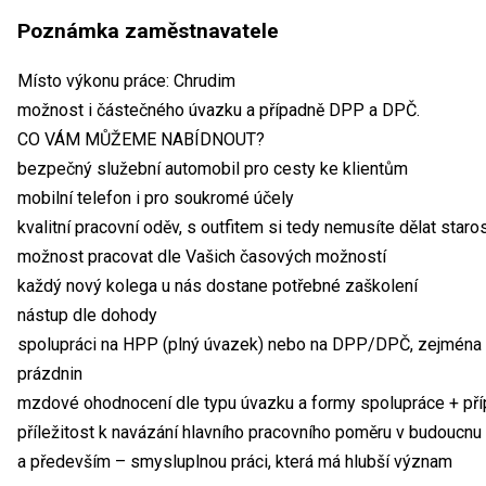
Poznámka zaměstnavatele
Místo výkonu práce: Chrudim
možnost i částečného úvazku a případně DPP a DPČ.
CO VÁM MŮŽEME NABÍDNOUT?
bezpečný služební automobil pro cesty ke klientům
mobilní telefon i pro soukromé účely
kvalitní pracovní oděv, s outfitem si tedy nemusíte dělat staros
možnost pracovat dle Vašich časových možností
každý nový kolega u nás dostane potřebné zaškolení
nástup dle dohody
spolupráci na HPP (plný úvazek) nebo na DPP/DPČ, zejména p
prázdnin
mzdové ohodnocení dle typu úvazku a formy spolupráce + příp
příležitost k navázání hlavního pracovního poměru v budoucnu
a především – smysluplnou práci, která má hlubší význam