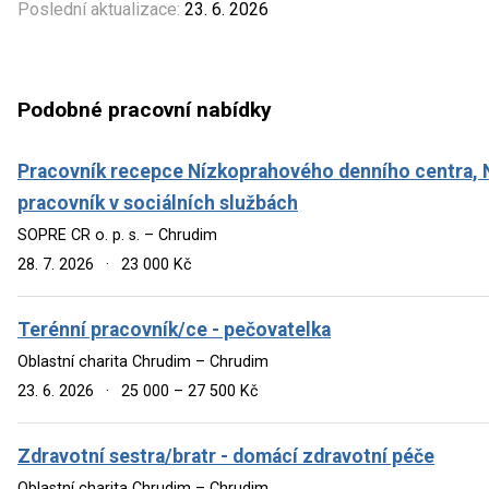
Poslední aktualizace:
23. 6. 2026
Podobné pracovní nabídky
Pracovník recepce Nízkoprahového denního centra, 
pracovník v sociálních službách
SOPRE CR o. p. s. – Chrudim
28. 7. 2026
·
23 000 Kč
Terénní pracovník/ce - pečovatelka
Oblastní charita Chrudim – Chrudim
23. 6. 2026
·
25 000 – 27 500 Kč
Zdravotní sestra/bratr - domácí zdravotní péče
Oblastní charita Chrudim – Chrudim