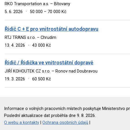
RKO Transportation a.s. – Bítovany
5. 6. 2026
·
50 000 – 70 000 Kč
Řidič C + E pro vnitrostátní autodopravu
RTJ TRANS s.r.o. – Chrudim
13. 4. 2026
·
43 000 Kč
Řidič / Řidička ve vnitrostátní dopravě
JIŘÍ KOHOUTEK CZ s.r.o. – Ronov nad Doubravou
19. 3. 2026
·
60 500 Kč
Informace o volných pracovních místech poskytuje Ministerstvo pr
Poslední aktualizace dat proběhla dne 9. 8. 2026.
O webu a kontakty
|
Ochrana osobních údajů
|