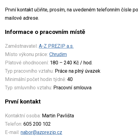
První kontakt učiňte, prosím, na uvedeném telefonním čísle po
mailové adrese.
Informace o pracovním místě
Zaměstnavatel:
A-Z PREZIP a.s.
Místo výkonu práce:
Chrudim
Platové ohodnocení:
180 – 240 Kč / hod.
Typ pracovního vztahu:
Práce na plný úvazek
Minimální počet hodin týdně:
40
Typ smluvního vztahu:
Pracovní smlouva
První kontakt
Kontaktní osoba:
Martin Pavlišta
Telefon:
605 200 102
E-mail:
nabor@azprezip.cz