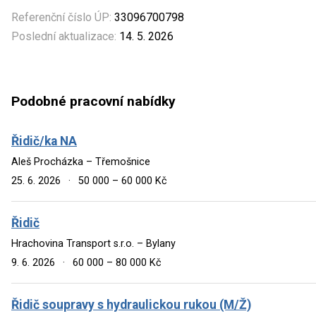
Referenční číslo ÚP:
33096700798
Poslední aktualizace:
14. 5. 2026
Podobné pracovní nabídky
Řidič/ka NA
Aleš Procházka – Třemošnice
25. 6. 2026
·
50 000 – 60 000 Kč
Řidič
Hrachovina Transport s.r.o. – Bylany
9. 6. 2026
·
60 000 – 80 000 Kč
Řidič soupravy s hydraulickou rukou (M/Ž)