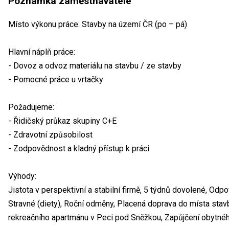
Poznámka zaměstnavatele
Místo výkonu práce: Stavby na území ČR (po – pá)
Hlavní náplň práce:
- Dovoz a odvoz materiálu na stavbu / ze stavby
- Pomocné práce u vrtačky
Požadujeme:
- Řidičský průkaz skupiny C+E
- Zdravotní způsobilost
- Zodpovědnost a kladný přístup k práci
Výhody:
Jistota v perspektivní a stabilní firmě, 5 týdnů dovolené, Odpo
Stravné (diety), Roční odměny, Placená doprava do místa stav
rekreačního apartmánu v Peci pod Sněžkou, Zapůjčení obytnéh