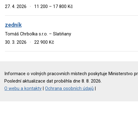
27. 4. 2026
·
11 200 – 17 800 Kč
zedník
Tomáš Chrbolka s.r.o. – Slatiňany
30. 3. 2026
·
22 900 Kč
Informace o volných pracovních místech poskytuje Ministerstvo pr
Poslední aktualizace dat proběhla dne 8. 8. 2026.
O webu a kontakty
|
Ochrana osobních údajů
|